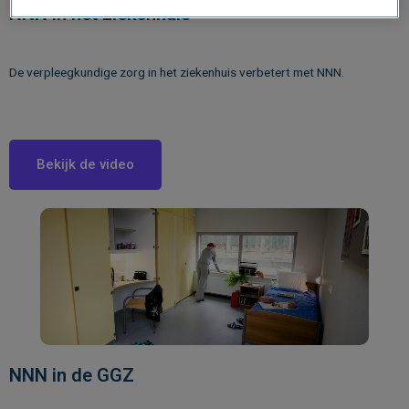
NNN in het ziekenhuis
De verpleegkundige zorg in het ziekenhuis verbetert met NNN.
Bekijk de video
NNN in de GGZ