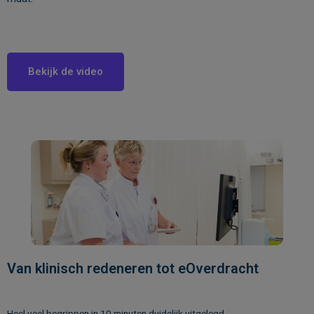
Bekijk de video
Van klinisch redeneren tot eOverdracht
Heel veel begrippen in 10 minuten duidelijk uitgelegd.