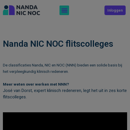
Menu
Inloggen
Nanda NIC NOC flitscolleges
De classificaties Nanda, NIC en NOC (NNN) bieden een solide basis bij
het verpleegkundig klinisch redeneren.
Meer weten over werken met NNN?
José van Dorst, expert klinisch redeneren, legt het uit in zes korte
flitscolleges.